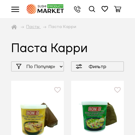
Пасты
Паста Карри
Паста Карри
Фильтр