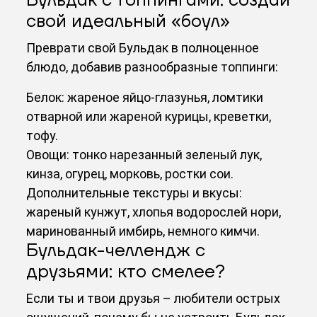
Бульдак с топпингами: создай
свой идеальный «боул»
Преврати свой Бульдак в полноценное
блюдо, добавив разнообразные топпинги:
Белок: жареное яйцо-глазунья, ломтики
отварной или жареной курицы, креветки,
тофу.
Овощи: тонко нарезанный зеленый лук,
кинза, огурец, морковь, ростки сои.
Дополнительные текстуры и вкусы:
жареный кунжут, хлопья водорослей нори,
маринованный имбирь, немного кимчи.
Бульдак-челлендж с
друзьями: кто смелее?
Если ты и твои друзья – любители острых