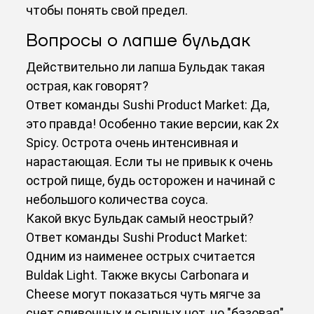
чтобы понять свой предел.
Вопросы о лапше бульдак
Действительно ли лапша Бульдак такая
острая, как говорят?
Ответ команды Sushi Product Market: Да,
это правда! Особенно такие версии, как 2x
Spicy. Острота очень интенсивная и
нарастающая. Если ты не привык к очень
острой пище, будь осторожен и начинай с
небольшого количества соуса.
Какой вкус Бульдак самый неострый?
Ответ команды Sushi Product Market:
Одним из наименее острых считается
Buldak Light. Также вкусы Carbonara и
Cheese могут показаться чуть мягче за
счет сливочных и сырных нот, но "базовая"