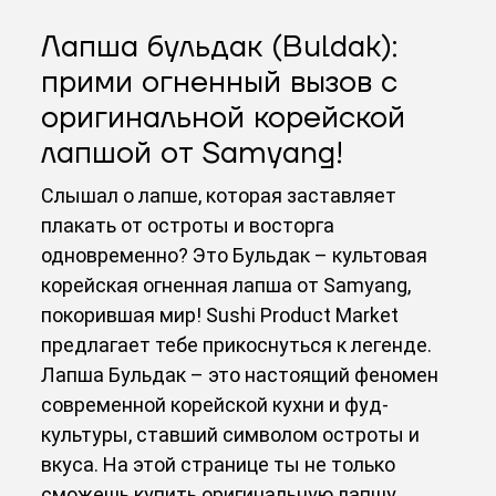
Лапша бульдак (Buldak):
прими огненный вызов с
оригинальной корейской
лапшой от Samyang!
Слышал о лапше, которая заставляет
плакать от остроты и восторга
одновременно? Это Бульдак – культовая
корейская огненная лапша от Samyang,
покорившая мир! Sushi Product Market
предлагает тебе прикоснуться к легенде.
Лапша Бульдак – это настоящий феномен
современной корейской кухни и фуд-
культуры, ставший символом остроты и
вкуса. На этой странице ты не только
сможешь купить оригинальную лапшу