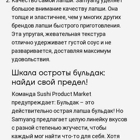
Качество самой лапши: Samyang уделяет
большое внимание качеству лапши. Она
толще и эластичнее, чем у многих других
брендов лапши быстрого приготовления.
Эта упругая, жевательная текстура
отлично удерживает густой соус и не
разваривается, доставляя максимум
удовольствия.
Шкала остроты бульдак:
найди свой предел!
Команда Sushi Product Market
предупреждает: Бульдак – это
действительно острая лапша бульдак! Но
Samyang предлагает целую линейку вкусов
с разной степенью жгучести, чтобы
каждый мог найти что-то для себя. Хотя