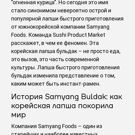
"огненная курица". Но сегодня это имя
стало синонимом невероятно острой и
популярной лапши быстрого приготовления
от южнокорейской компании Samyang
Foods. Команда Sushi Product Market
расскажет, в чем ее феномен. Эта
корейская лапша бульдак – не просто еда,
это вызов, это часть современной
культуры. Лапша быстрого приготовления
бульдак изменила представление о том,
каким может быть инстант-рамен.
История Samyang Buldak: как
корейская лапша покорила
мир
Компания Samyang Foods – один из
старейших и наиболее известных