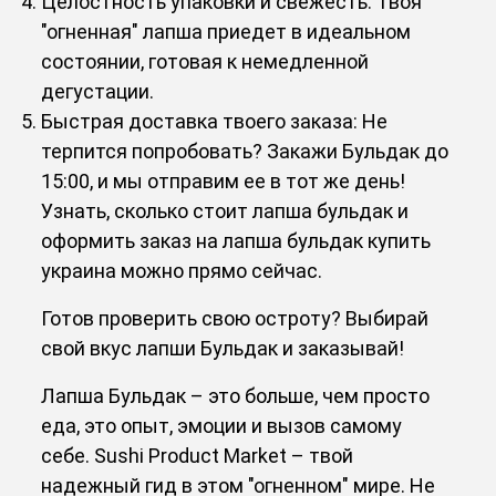
Целостность упаковки и свежесть: Твоя
"огненная" лапша приедет в идеальном
состоянии, готовая к немедленной
дегустации.
Быстрая доставка твоего заказа: Не
терпится попробовать? Закажи Бульдак до
15:00, и мы отправим ее в тот же день!
Узнать, сколько стоит лапша бульдак и
оформить заказ на лапша бульдак купить
украина можно прямо сейчас.
Готов проверить свою остроту? Выбирай
свой вкус лапши Бульдак и заказывай!
Лапша Бульдак – это больше, чем просто
еда, это опыт, эмоции и вызов самому
себе. Sushi Product Market – твой
надежный гид в этом "огненном" мире. Не