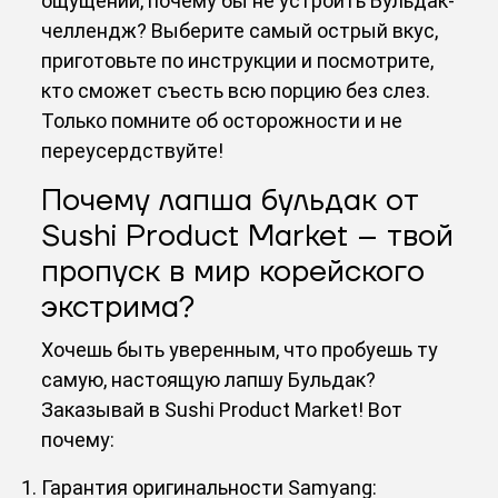
ощущений, почему бы не устроить Бульдак-
челлендж? Выберите самый острый вкус,
приготовьте по инструкции и посмотрите,
кто сможет съесть всю порцию без слез.
Только помните об осторожности и не
переусердствуйте!
Почему лапша бульдак от
Sushi Product Market – твой
пропуск в мир корейского
экстрима?
Хочешь быть уверенным, что пробуешь ту
самую, настоящую лапшу Бульдак?
Заказывай в Sushi Product Market! Вот
почему:
Гарантия оригинальности Samyang: