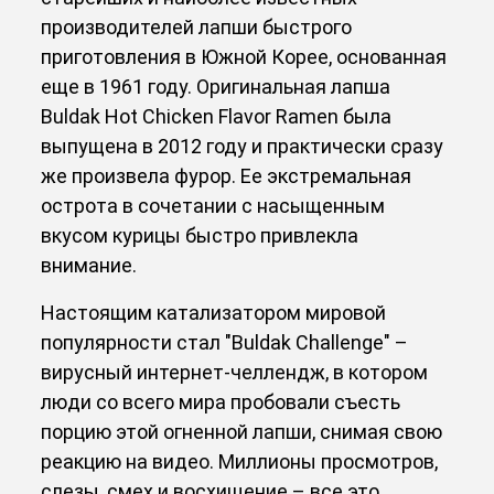
производителей лапши быстрого
приготовления в Южной Корее, основанная
еще в 1961 году. Оригинальная лапша
Buldak Hot Chicken Flavor Ramen была
выпущена в 2012 году и практически сразу
же произвела фурор. Ее экстремальная
острота в сочетании с насыщенным
вкусом курицы быстро привлекла
внимание.
Настоящим катализатором мировой
популярности стал "Buldak Challenge" –
вирусный интернет-челлендж, в котором
люди со всего мира пробовали съесть
порцию этой огненной лапши, снимая свою
реакцию на видео. Миллионы просмотров,
слезы, смех и восхищение – все это