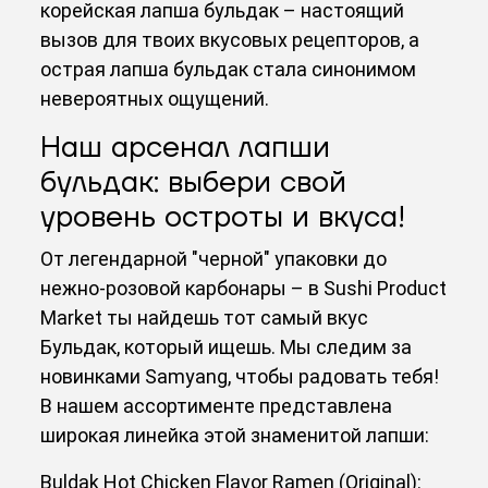
корейская лапша бульдак – настоящий
вызов для твоих вкусовых рецепторов, а
острая лапша бульдак стала синонимом
невероятных ощущений.
Наш арсенал лапши
бульдак: выбери свой
уровень остроты и вкуса!
От легендарной "черной" упаковки до
нежно-розовой карбонары – в Sushi Product
Market ты найдешь тот самый вкус
Бульдак, который ищешь. Мы следим за
новинками Samyang, чтобы радовать тебя!
В нашем ассортименте представлена
широкая линейка этой знаменитой лапши:
Buldak Hot Chicken Flavor Ramen (Original):