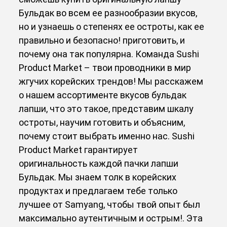
Бульдак во всем ее разнообразии вкусов,
но и узнаешь о степенях ее остроты, как ее
правильно и безопасно! приготовить, и
почему она так популярна. Команда Sushi
Product Market – твои проводники в мир
жгучих корейских трендов! Мы расскажем
о нашем ассортименте вкусов бульдак
лапши, что это такое, представим шкалу
остроты, научим готовить и объясним,
почему стоит выбрать именно нас. Sushi
Product Market гарантирует
оригинальность каждой пачки лапши
Бульдак. Мы знаем толк в корейских
продуктах и предлагаем тебе только
лучшее от Samyang, чтобы твой опыт был
максимально аутентичным и острым!. Эта