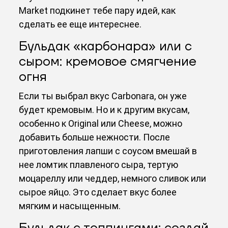
Market подкинет тебе пару идей, как
сделать ее еще интереснее.
Бульдак «карбонара» или с
сыром: кремовое смягчение
огня
Если ты выбрал вкус Carbonara, он уже
будет кремовым. Но и к другим вкусам,
особенно к Original или Cheese, можно
добавить больше нежности. После
приготовления лапши с соусом вмешай в
нее ломтик плавленого сыра, тертую
моцареллу или чеддер, немного сливок или
сырое яйцо. Это сделает вкус более
мягким и насыщенным.