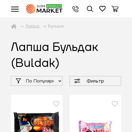
Лапша
Бульдак
Лапша Бульдак
(Buldak)
Фильтр