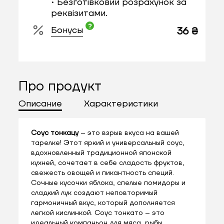
• Безготівковий розрахунок за
реквізитами.
Бонусы
36 ₴
Про продукт
Описание
Характеристики
Соус тонкацу
– это взрыв вкуса на вашей
тарелке! Этот яркий и универсальный соус,
вдохновленный традиционной японской
кухней, сочетает в себе сладость фруктов,
свежесть овощей и пикантность специй.
Сочные кусочки яблока, спелые помидоры и
сладкий лук создают неповторимый
гармоничный вкус, который дополняется
легкой кислинкой. Соус тонкато – это
идеальный компаньон для мяса, рыбы,