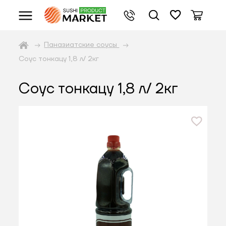
Паназиатские соусы
Соус тонкацу 1,8 л/ 2кг
Соус тонкацу 1,8 л/ 2кг