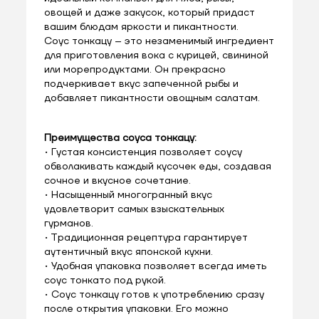
овощей и даже закусок, который придаст
вашим блюдам яркости и пикантности.
Соус тонкацу – это незаменимый ингредиент
для приготовления вока с курицей, свининой
или морепродуктами. Он прекрасно
подчеркивает вкус запеченной рыбы и
добавляет пикантности овощным салатам.
Преимущества соуса тонкацу:
• Густая консистенция позволяет соусу
обволакивать каждый кусочек еды, создавая
сочное и вкусное сочетание.
• Насыщенный многогранный вкус
удовлетворит самых взыскательных
гурманов.
• Традиционная рецептура гарантирует
аутентичный вкус японской кухни.
• Удобная упаковка позволяет всегда иметь
соус тонкато под рукой.
• Соус тонкацу готов к употреблению сразу
после открытия упаковки. Его можно