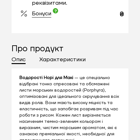
реквізитами.
Бонуси
₴
Про продукт
Опис
Характеристики
Водорості Норі для Макі
— це спеціально
відібрані тонко спресовані та обсмажені
листи морських водоростей (Porphyra),
оптимізовані для ідеального скручування всіх
видів ролів. Вони мають високу міцність та
еластичність, що запобігає розривам під час
роботи з рисом. Кожен лист вирізняється
насиченим темно-зеленим кольором і
виразним, чистим морським ароматом, які є
ознакою преміальної якості, необхідної для