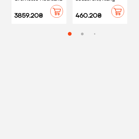
Professional 10 кг
Fah, 0,2 кг
3859.20₴
460.20₴