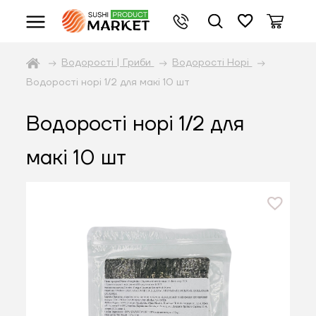
Водорості | Гриби
Водорості Норі
Водорості норі 1/2 для макі 10 шт
Водорості норі 1/2 для
макі 10 шт