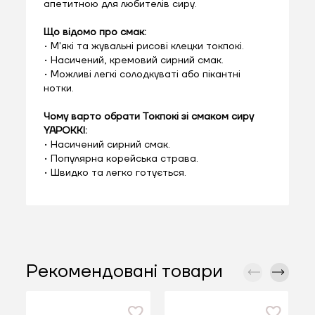
апетитною для любителів сиру.
Що відомо про смак:
• М'які та жувальні рисові клецки токпокі.
• Насичений, кремовий сирний смак.
• Можливі легкі солодкуваті або пікантні
нотки.
Чому варто обрати Токпокі зі смаком сиру
YAPOKKI:
• Насичений сирний смак.
• Популярна корейська страва.
• Швидко та легко готується.
Рекомендовані товари