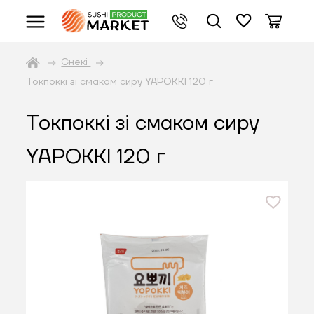
Снекі
Токпоккі зі смаком сиру YAPOKKI 120 г
Токпоккі зі смаком сиру
YAPOKKI 120 г