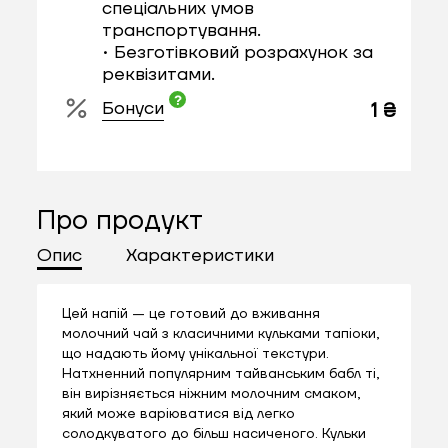
спеціальних умов
транспортування.
• Безготівковий розрахунок за
реквізитами.
Бонуси
1 ₴
Про продукт
Опис
Характеристики
Цей напій — це готовий до вживання
молочний чай з класичними кульками тапіоки,
що надають йому унікальної текстури.
Натхненний популярним тайванським бабл ті,
він вирізняється ніжним молочним смаком,
який може варіюватися від легко
солодкуватого до більш насиченого. Кульки