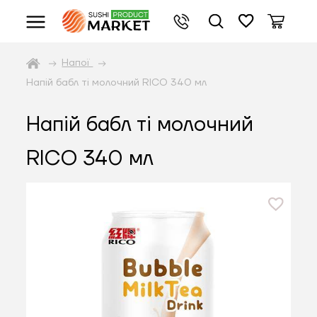
Напої
Напій бабл ті молочний RICO 340 мл
Напій бабл ті молочний
RICO 340 мл