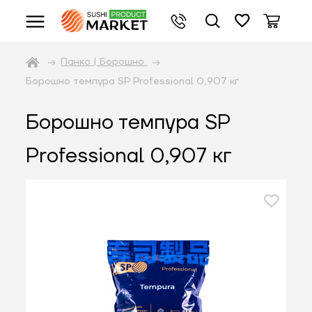
Панко | Борошно
Борошно темпура SP Professional 0,907 кг
Борошно темпура SP
Professional 0,907 кг