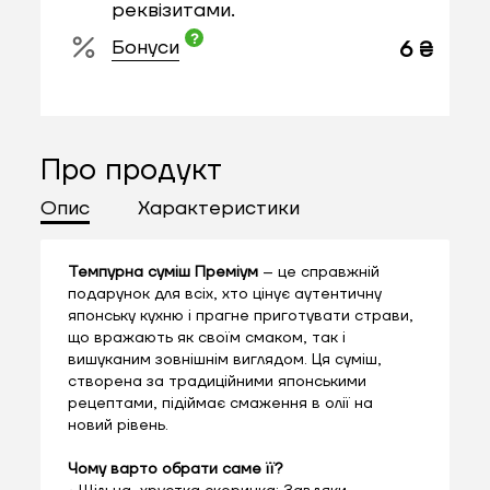
реквізитами.
Бонуси
6 ₴
Про продукт
Опис
Характеристики
Темпурна суміш Преміум
– це справжній
подарунок для всіх, хто цінує аутентичну
японську кухню і прагне приготувати страви,
що вражають як своїм смаком, так і
вишуканим зовнішнім виглядом. Ця суміш,
створена за традиційними японськими
рецептами, підіймає смаження в олії на
новий рівень.
Чому варто обрати саме її?