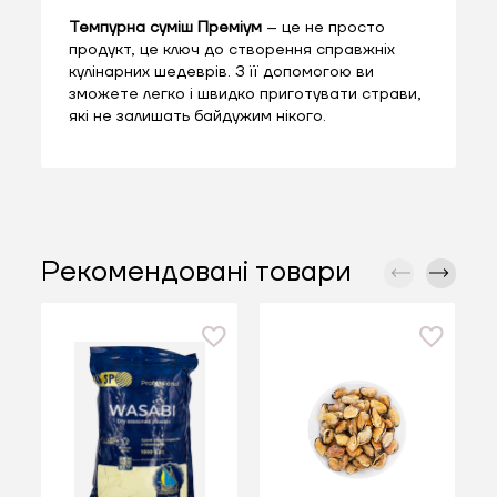
Темпурна суміш Преміум
– це не просто
продукт, це ключ до створення справжніх
кулінарних шедеврів. З її допомогою ви
зможете легко і швидко приготувати страви,
які не залишать байдужим нікого.
Рекомендовані товари