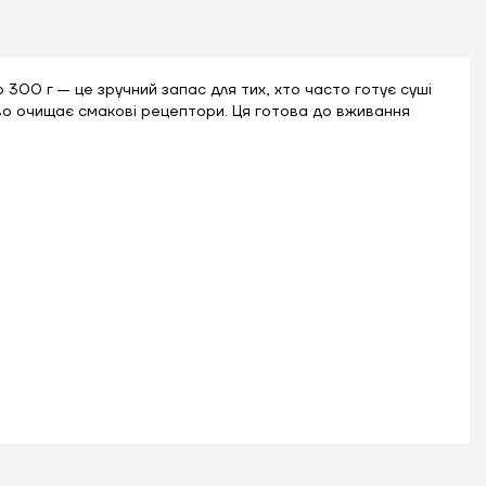
300 г — це зручний запас для тих, хто часто готує суші
во очищає смакові рецептори. Ця готова до вживання