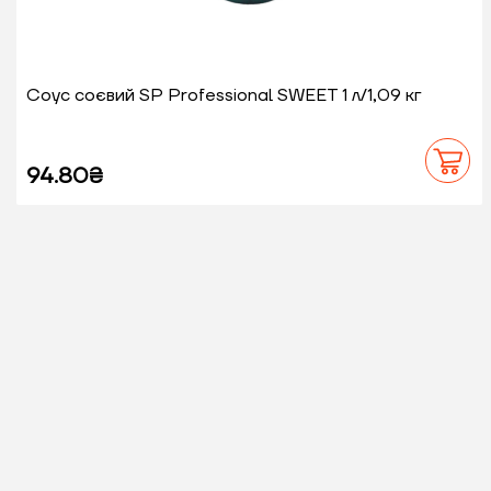
Соус соєвий SP Professional SWEET 1 л/1,09 кг
94.80₴