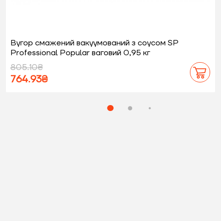
Вугор смажений вакуумований з соусом SP
Рrofessional Popular ваговий 0,95 кг
805.10₴
764.93₴