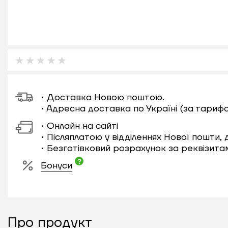
• Доставка Новою поштою.
• Адресна доставка по Україні (за тариф
• Онлайн на сайті
• Післяплатою у відділеннях Нової пошти,
• Безготівковий розрахунок за реквізита
Бонуси
Про продукт