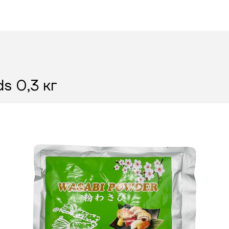
s 0,3 кг