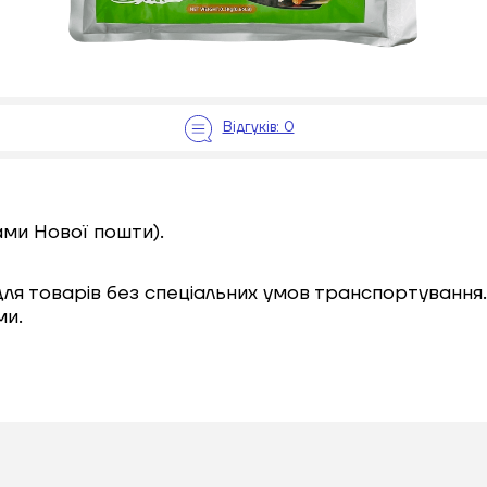
ами Нової пошти).
 для товарів без спеціальних умов транспортування.
ми.