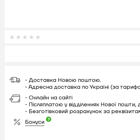
• Доставка Новою поштою.
• Адресна доставка по Україні (за тариф
• Онлайн на сайті
• Післяплатою у відділеннях Нової пошти,
• Безготівковий розрахунок за реквізита
Бонуси