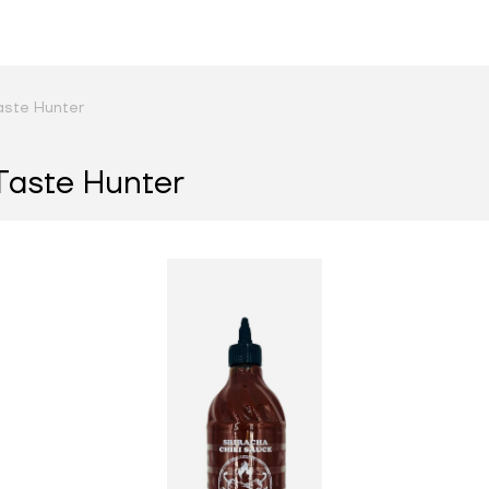
ste Hunter
aste Hunter