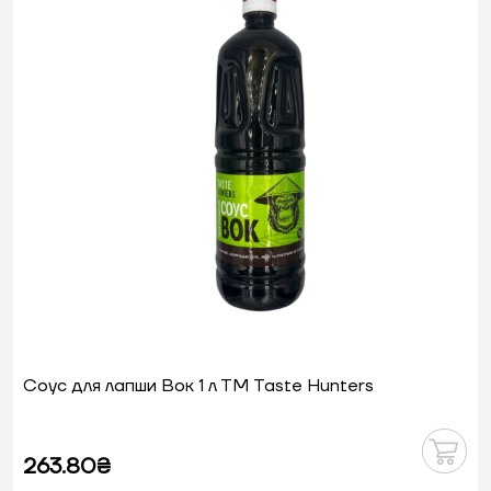
Соус для лапши Вок 1 л ТМ Taste Hunters
263.80₴