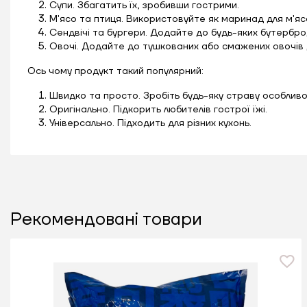
Супи. Збагатить їх, зробивши гострими.
М'ясо та птиця. Використовуйте як маринад для м'яс
Сендвічі та бургери. Додайте до будь-яких бутерброд
Овочі. Додайте до тушкованих або смажених овочів д
Ось чому продукт такий популярний:
Швидко та просто. Зробіть будь-яку страву особливою
Оригінально. Підкорить любителів гострої їжі.
Універсально. Підходить для різних кухонь.
Рекомендовані товари