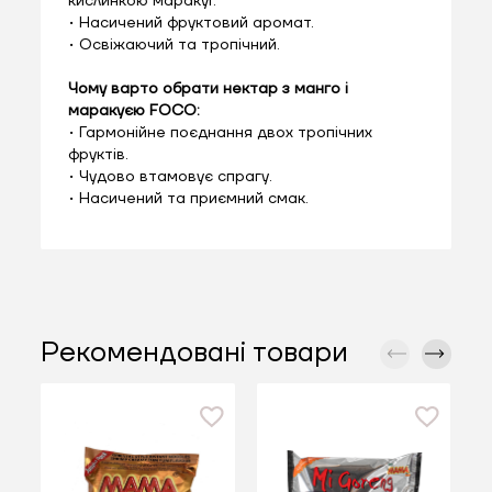
кислинкою маракуї.
• Насичений фруктовий аромат.
• Освіжаючий та тропічний.
Чому варто обрати нектар з манго і
маракуєю FOCO:
• Гармонійне поєднання двох тропічних
фруктів.
• Чудово втамовує спрагу.
• Насичений та приємний смак.
Рекомендовані товари