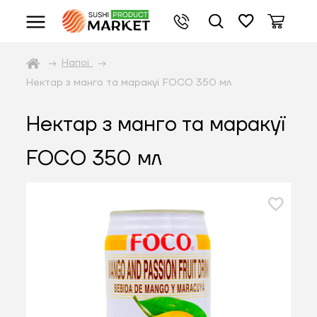
Напої
Нектар з манго та маракуї FOCO 350 мл
Нектар з манго та маракуї
FOCO 350 мл