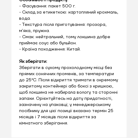
• Фасування: пакет 500 г.
• Склад за етикеткою: картопляний крохмаль,
вода.
• Текстура після приготування: прозора,
м'яка, пружна.
• Смак: нейтральний, тому локшина добре
приймає соус або бульйон.
• Країна походження: Китай.
Як зберігати:
Зберігати в сухому прохолодному місці без
прямих сонячних променів, за температури
до 25°C. Після відкриття тримати в окремому
закритому контейнері або боксі з кришкою,
щоб локшина не набирала вологу та сторонні
запахи. Орієнтуйтесь на дату придатності,
зазначену на упаковці; у менеджерському
посібнику для цієї позиції вказано термін 25
місяців і 7 місяців після відкриття за
кімнатного зберігання.