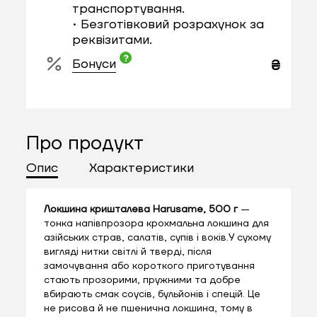
транспортування.
• Безготівковий розрахунок за
реквізитами.
Бонуси
₴
Про продукт
Опис
Характеристики
Локшина кришталева Harusame, 500 г
—
тонка напівпрозора крохмальна локшина для
азійських страв, салатів, супів і воків.У сухому
вигляді нитки світлі й тверді, після
замочування або короткого приготування
стають прозорими, пружними та добре
вбирають смак соусів, бульйонів і спецій. Це
не рисова й не пшенична локшина, тому в