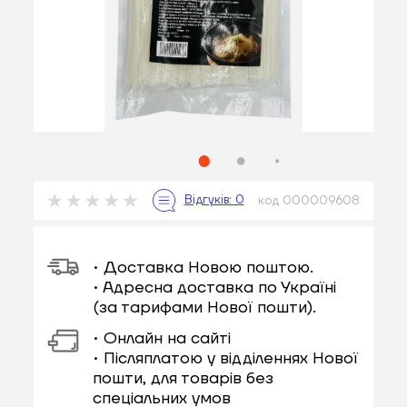
код 000009608
• Доставка Новою поштою.
• Адресна доставка по Україні
(за тарифами Нової пошти).
• Онлайн на сайті
• Післяплатою у відділеннях Нової
пошти, для товарів без
спеціальних умов