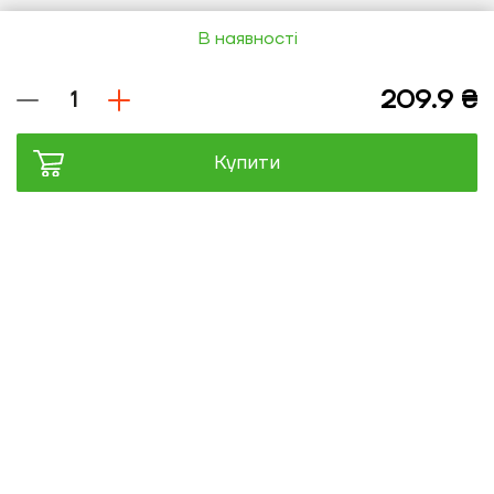
В наявності
Купити
Оплата та
Обмін та
доставка
повернення