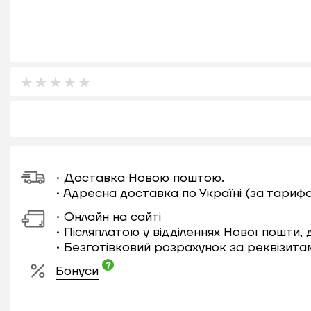
• Доставка Новою поштою.
• Адресна доставка по Україні (за тариф
• Онлайн на сайті
• Післяплатою у відділеннях Нової пошти,
• Безготівковий розрахунок за реквізита
Бонуси