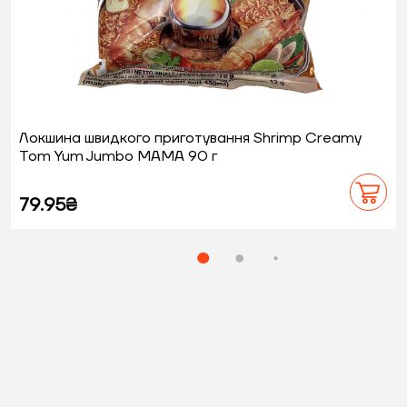
Локшина швидкого приготування Shrimp Creamy
Tom Yum Jumbo MAMA 90 г
79.95₴