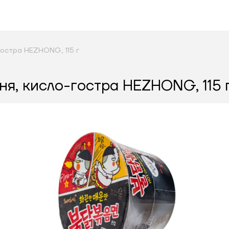
гостра HEZHONG, 115 г
я, кисло-гостра HEZHONG, 115 