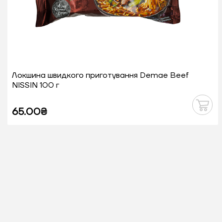
Локшина швидкого приготування Demae Beef
NISSIN 100 г
65.00₴