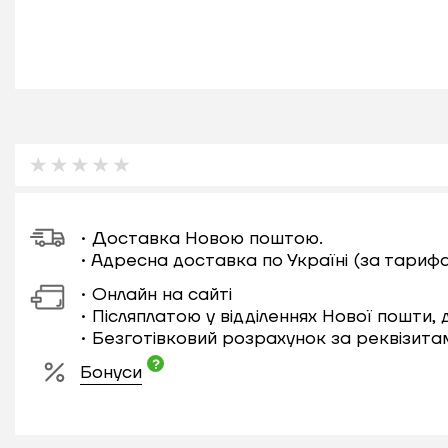
• Доставка Новою поштою.
• Адресна доставка по Україні (за тариф
• Онлайн на сайті
• Післяплатою у відділеннях Нової пошти,
• Безготівковий розрахунок за реквізита
Бонуси