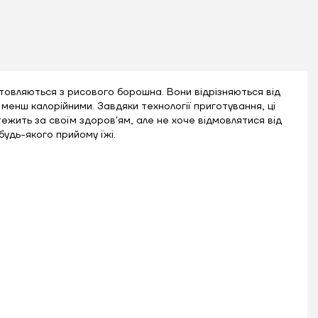
готовляються з рисового борошна. Вони відрізняються від
менш калорійними. Завдяки технології приготування, ці
тежить за своїм здоров'ям, але не хоче відмовлятися від
будь-якого прийому їжі.