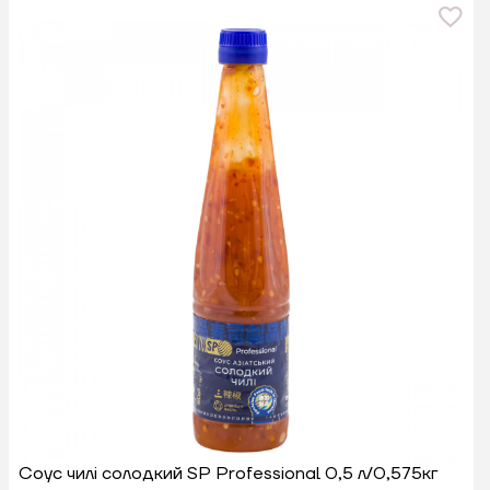
Соус чилі солодкий SP Professional 0,5 л/0,575кг