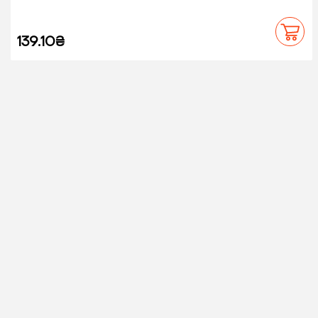
139.10₴