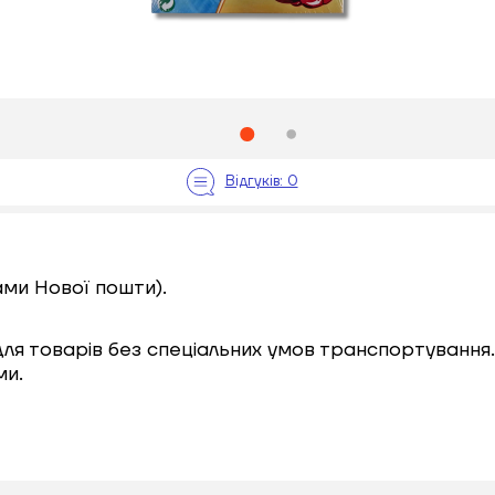
ами Нової пошти).
 для товарів без спеціальних умов транспортування.
ми.