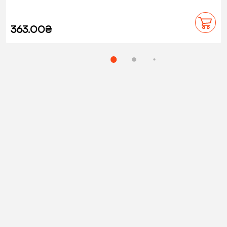
363.00₴