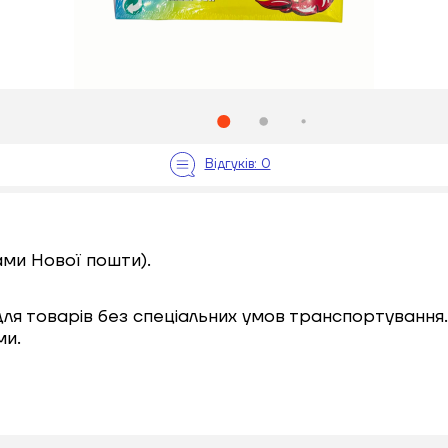
ами Нової пошти).
 для товарів без спеціальних умов транспортування.
ми.