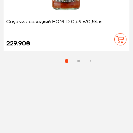
Соус чилі солодкий НОМ-D 0,69 л/0,84 кг
229.90₴