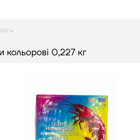
,227 кг
и кольорові 0,227 кг