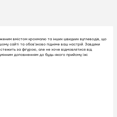
ниженим вмістом крохмалю та інших швидких вуглеводів, що
ашому сайті та обов'зково підніме ваш настрій. Завдяки
 стежить за фігурою, але не хоче відмовлятися від
дмінним доповненням до будь-якого прийому їжі.