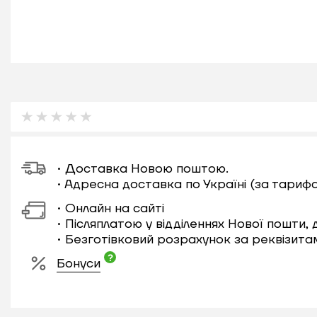
• Доставка Новою поштою.
• Адресна доставка по Україні (за тариф
• Онлайн на сайті
• Післяплатою у відділеннях Нової пошти,
• Безготівковий розрахунок за реквізита
Бонуси