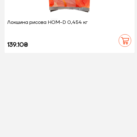
Локшина рисова HOM-D 0,454 кг
139.10₴