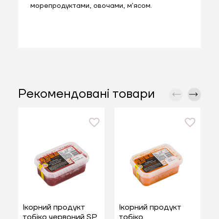
морепродуктами, овочами, м'ясом.
Рекомендовані товари
Ікорний продукт
Ікорний продукт
І
тобіко червоний SP
тобіко
т