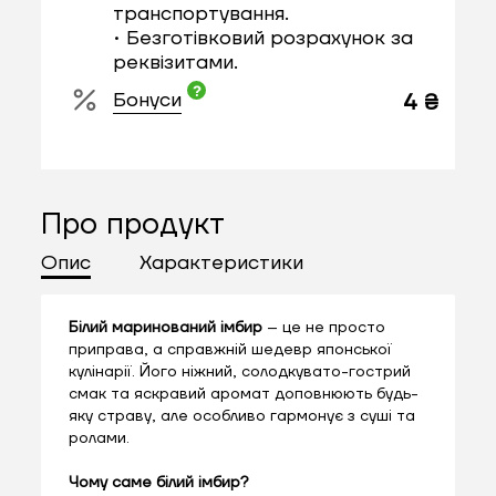
транспортування.
• Безготівковий розрахунок за
реквізитами.
Бонуси
4 ₴
Про продукт
Опис
Характеристики
Білий маринований імбир
– це не просто
приправа, а справжній шедевр японської
кулінарії. Його ніжний, солодкувато-гострий
смак та яскравий аромат доповнюють будь-
яку страву, але особливо гармонує з суші та
ролами.
Чому саме білий імбир?